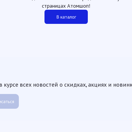
страницах Атомшоп!
В каталог
 курсе всех новостей о скидках, акциях и новин
саться