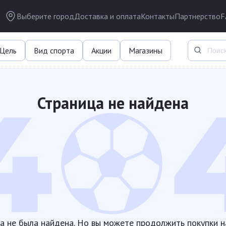
Выберите город
Доставка и оплата
Контакты
Партнерство
F
Цель
Вид спорта
Акции
Магазины
Страница не найдена
а не была найдена. Но вы можете продолжить покупки н