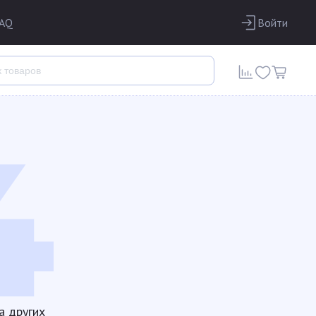
AQ
Войти
а других