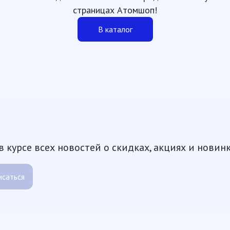
страницах Атомшоп!
В каталог
 курсе всех новостей о скидках, акциях и новин
саться