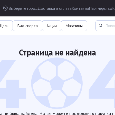
Выберите город
Доставка и оплата
Контакты
Партнерство
F
Цель
Вид спорта
Акции
Магазины
Страница не найдена
а не была найдена. Но вы можете продолжить покупки н