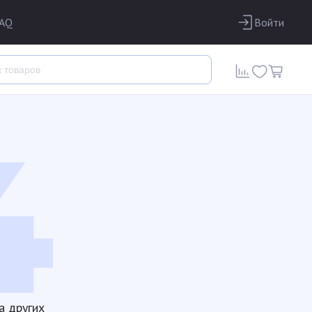
AQ
Войти
а других