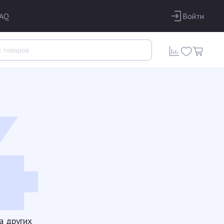
AQ
Войти
а других