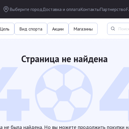
Выберите город
Доставка и оплата
Контакты
Партнерство
F
Цель
Вид спорта
Акции
Магазины
Страница не найдена
а не была найдена. Но вы можете продолжить покупки н