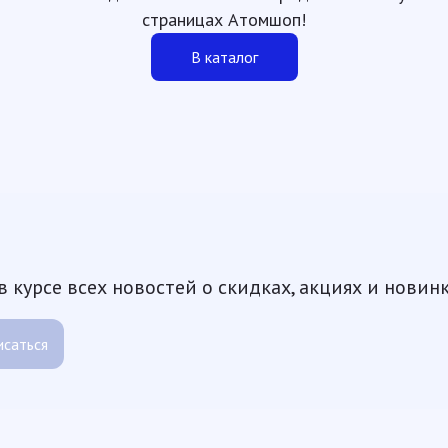
страницах Атомшоп!
В каталог
 курсе всех новостей о скидках, акциях и новин
саться